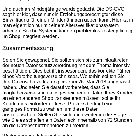
Und auch an Minderjährige wurde gedacht. Die DS-GVO
sagt hier klar, dass nur ein Erziehungsberechtigter diese
Einwilligung für einen Minderjährigen geben kann. Hier kann
man eigentlich nur mit einem Altersverifikationssystem
arbeiten. Solche Systeme können problemlos kostenpflichtig
im Shop integriert werden.
Zusammenfassung
Seien Sie gewappnet. Sie sollten sich bis zum Inkrafttreten
der neuen Datenschutzverordnung mit dem Thema intensiv
beschäftigen. Dies betrifft insbesondere das korrekte Führen
eines Verarbeitungsverzeichnisses. Weiterhin sollten Sie
Ihre Datenschutzerklärung bis zum 26. Mai 2018 angepasst
haben. Und seien Sie darauf vorbereitet, dass Sie
möglicherweise auch alle gespeicherten Daten Ihres Kunden
an einen anderen Shop transferieren müssen, sollte Ihr
Kunde dies einfordern. Dieser Prozess bedingt eine
gängiges Format zu wählen, um diese Daten
auszutauschen. Stellen Sie sich auch weiterhin die Frage
wie Sie es schaffen ein Datenleck innerhalb von 72 Stunden
an die Datenschutzbehörden zu melden.
Weiterführende Infos gibt´s unter: