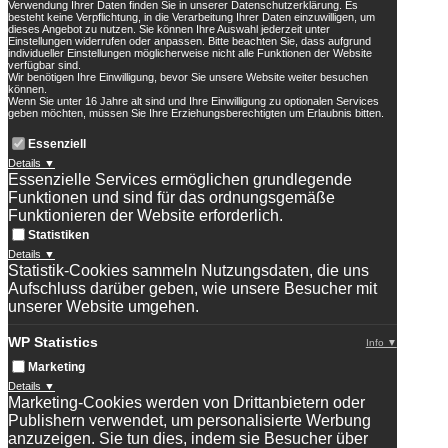
Verwendung Ihrer Daten finden Sie in unserer Datenschutzerklärung. Es
besteht keine Verpflichtung, in die Verarbeitung Ihrer Daten einzuwilligen, um
dieses Angebot zu nutzen. Sie können Ihre Auswahl jederzeit unter
Einstellungen widerrufen oder anpassen. Bitte beachten Sie, dass aufgrund
individueller Einstellungen möglicherweise nicht alle Funktionen der Website
verfügbar sind.
Wir benötigen Ihre Einwilligung, bevor Sie unsere Website weiter besuchen
können.
Wenn Sie unter 16 Jahre alt sind und Ihre Einwilligung zu optionalen Services
geben möchten, müssen Sie Ihre Erziehungsberechtigten um Erlaubnis bitten.
Essenziell
Details ▼
Essenzielle Services ermöglichen grundlegende
Funktionen und sind für das ordnungsgemäße
Funktionieren der Website erforderlich.
Statistiken
Details ▼
Statistik-Cookies sammeln Nutzungsdaten, die uns
Aufschluss darüber geben, wie unsere Besucher mit
unserer Website umgehen.
WP Statistics
Info ▼
Marketing
Details ▼
Marketing-Cookies werden von Drittanbietern oder
Publishern verwendet, um personalisierte Werbung
anzuzeigen. Sie tun dies, indem sie Besucher über