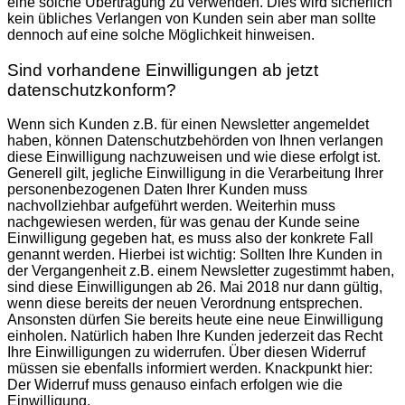
eine solche Übertragung zu verwenden. Dies wird sicherlich
kein übliches Verlangen von Kunden sein aber man sollte
dennoch auf eine solche Möglichkeit hinweisen.
Sind vorhandene Einwilligungen ab jetzt
datenschutzkonform?
Wenn sich Kunden z.B. für einen Newsletter angemeldet
haben, können Datenschutzbehörden von Ihnen verlangen
diese Einwilligung nachzuweisen und wie diese erfolgt ist.
Generell gilt, jegliche Einwilligung in die Verarbeitung Ihrer
personenbezogenen Daten Ihrer Kunden muss
nachvollziehbar aufgeführt werden. Weiterhin muss
nachgewiesen werden, für was genau der Kunde seine
Einwilligung gegeben hat, es muss also der konkrete Fall
genannt werden. Hierbei ist wichtig: Sollten Ihre Kunden in
der Vergangenheit z.B. einem Newsletter zugestimmt haben,
sind diese Einwilligungen ab 26. Mai 2018 nur dann gültig,
wenn diese bereits der neuen Verordnung entsprechen.
Ansonsten dürfen Sie bereits heute eine neue Einwilligung
einholen. Natürlich haben Ihre Kunden jederzeit das Recht
Ihre Einwilligungen zu widerrufen. Über diesen Widerruf
müssen sie ebenfalls informiert werden. Knackpunkt hier:
Der Widerruf muss genauso einfach erfolgen wie die
Einwilligung.