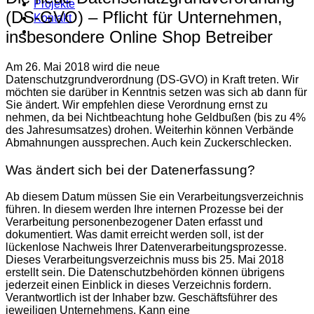
Projekte
(DS-GVO) – Pflicht für Unternehmen,
Kontakt
insbesondere Online Shop Betreiber
Am 26. Mai 2018 wird die neue
Datenschutzgrundverordnung (DS-GVO) in Kraft treten. Wir
möchten sie darüber in Kenntnis setzen was sich ab dann für
Sie ändert. Wir empfehlen diese Verordnung ernst zu
nehmen, da bei Nichtbeachtung hohe Geldbußen (bis zu 4%
des Jahresumsatzes) drohen. Weiterhin können Verbände
Abmahnungen aussprechen. Auch kein Zuckerschlecken.
Was ändert sich bei der Datenerfassung?
Ab diesem Datum müssen Sie ein Verarbeitungsverzeichnis
führen. In diesem werden Ihre internen Prozesse bei der
Verarbeitung personenbezogener Daten erfasst und
dokumentiert. Was damit erreicht werden soll, ist der
lückenlose Nachweis Ihrer Datenverarbeitungsprozesse.
Dieses Verarbeitungsverzeichnis muss bis 25. Mai 2018
erstellt sein. Die Datenschutzbehörden können übrigens
jederzeit einen Einblick in dieses Verzeichnis fordern.
Verantwortlich ist der Inhaber bzw. Geschäftsführer des
jeweiligen Unternehmens. Kann eine