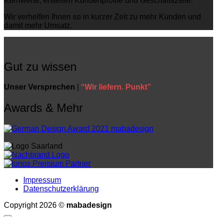
Kernwerte, erstellen Kundenprofile und Geschäftsziele.
Wir verhelfen Ihnen so in kurzer Zeit zu mehr Kunden und
damit mehr Umsatz.
Gut zu wissen
Unser Versprechen
|
“Wir liefern. Punkt”
Awards & Mehr
Impressum
Datenschutzerklärung
Copyright 2026 ©
mabadesign