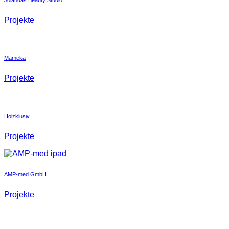
Projekte
Mameka
Projekte
Holzklusiv
Projekte
AMP-med GmbH
Projekte