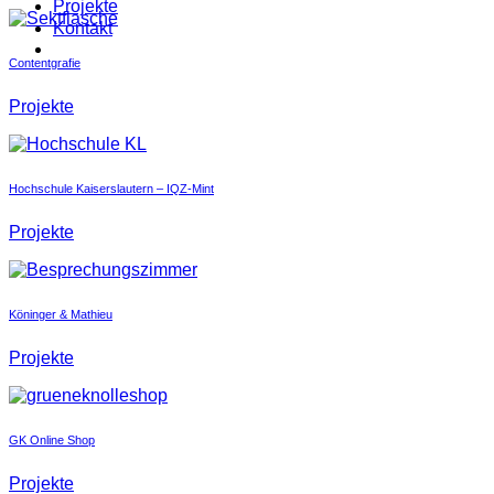
Projekte
Kontakt
Contentgrafie
Projekte
Hochschule Kaiserslautern – IQZ-Mint
Projekte
Köninger & Mathieu
Projekte
GK Online Shop
Projekte