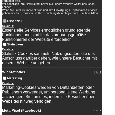
verfügbar sind.
Wir benötigen Ihre Einwilligung, bevor Sie unsere Website weiter besuchen
können.
Wenn Sie unter 16 Jahre alt sind und Ihre Einwilligung zu optionalen Services
geben möchten, müssen Sie Ihre Erziehungsberechtigten um Erlaubnis bitten.
Essenziell
Details ▼
Essenzielle Services ermöglichen grundlegende
Funktionen und sind für das ordnungsgemäße
Funktionieren der Website erforderlich.
Statistiken
Details ▼
Statistik-Cookies sammeln Nutzungsdaten, die uns
Aufschluss darüber geben, wie unsere Besucher mit
unserer Website umgehen.
WP Statistics
Info ▼
Marketing
Details ▼
Marketing-Cookies werden von Drittanbietern oder
Publishern verwendet, um personalisierte Werbung
anzuzeigen. Sie tun dies, indem sie Besucher über
Websites hinweg verfolgen.
Meta Pixel (Facebook)
Info ▼