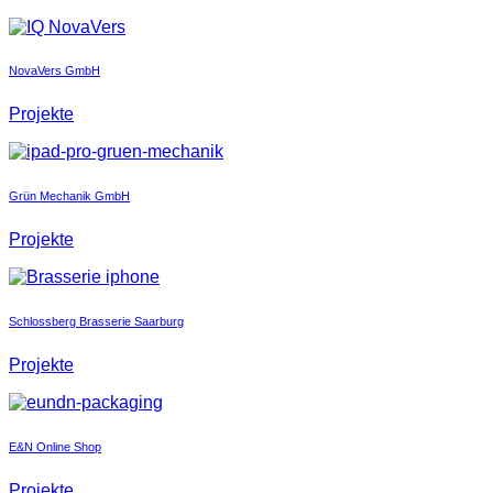
NovaVers GmbH
Projekte
Grün Mechanik GmbH
Projekte
Schlossberg Brasserie Saarburg
Projekte
E&N Online Shop
Projekte