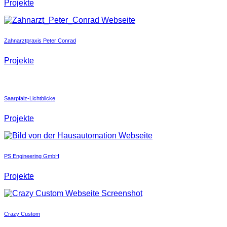
Projekte
Zahnarztpraxis Peter Conrad
Projekte
Saarpfalz-Lichtblicke
Projekte
PS Engineering GmbH
Projekte
Crazy Custom