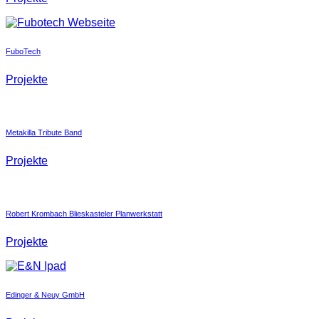
FuboTech
Projekte
Metakilla Tribute Band
Projekte
Robert Krombach Blieskasteler Planwerkstatt
Projekte
Edinger & Neuy GmbH