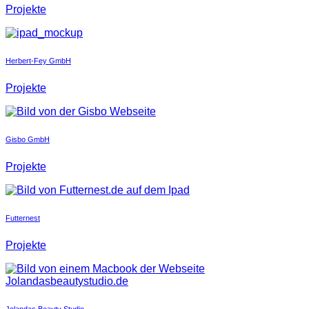
Projekte
Herbert-Fey GmbH
Projekte
Gisbo GmbH
Projekte
Futternest
Projekte
Jolandas Beauty Studio