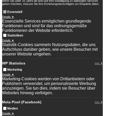
Wenn Sie unter 16 Jahre alt sind und Ihre Einwilligung zu optionalen Services
geben möchten, müssen Sie Ihre Erziehungsberechtigten um Erlaubnis bitten.
Essenziell
Details ▼
Essenzielle Services ermöglichen grundlegende
Funktionen und sind für das ordnungsgemäße
Funktionieren der Website erforderlich.
Statistiken
Details ▼
Statistik-Cookies sammeln Nutzungsdaten, die uns
Aufschluss darüber geben, wie unsere Besucher mit
unserer Website umgehen.
WP Statistics
Info ▼
Marketing
Details ▼
Marketing-Cookies werden von Drittanbietern oder
Publishern verwendet, um personalisierte Werbung
anzuzeigen. Sie tun dies, indem sie Besucher über
Websites hinweg verfolgen.
Meta Pixel (Facebook)
Info ▼
Medien
Details ▼