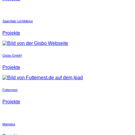
Saarpfalz-Lichtblicke
Projekte
Gisbo GmbH
Projekte
Futternest
Projekte
Mameka