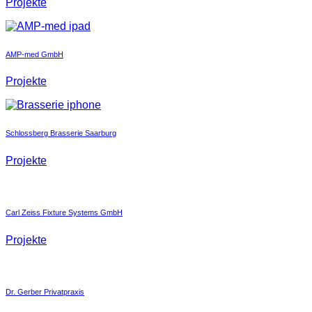
Projekte
AMP-med GmbH
Projekte
Schlossberg Brasserie Saarburg
Projekte
Carl Zeiss Fixture Systems GmbH
Projekte
Dr. Gerber Privatpraxis