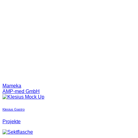
Mameka
AMP-med GmbH
Klesius Gastro
Projekte