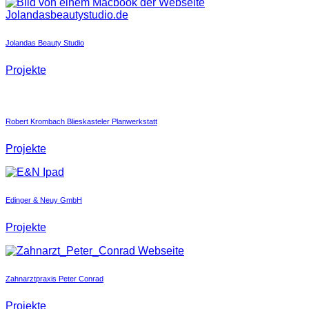
Jolandas Beauty Studio
Projekte
Robert Krombach Blieskasteler Planwerkstatt
Projekte
Edinger & Neuy GmbH
Projekte
Zahnarztpraxis Peter Conrad
Projekte