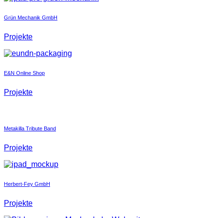
Grün Mechanik GmbH
Projekte
E&N Online Shop
Projekte
Metakilla Tribute Band
Projekte
Herbert-Fey GmbH
Projekte