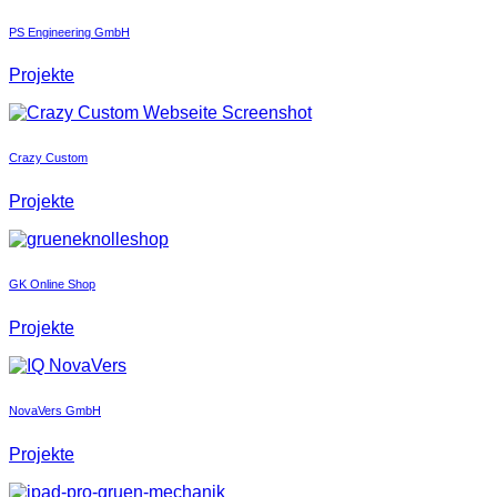
PS Engineering GmbH
Projekte
Crazy Custom
Projekte
GK Online Shop
Projekte
NovaVers GmbH
Projekte