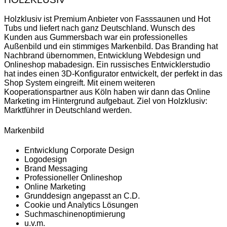
Holzklusiv ist Premium Anbieter von Fasssaunen und Hot
Tubs und liefert nach ganz Deutschland. Wunsch des
Kunden aus Gummersbach war ein professionelles
Außenbild und ein stimmiges Markenbild. Das Branding hat
Nachbrand übernommen, Entwicklung Webdesign und
Onlineshop mabadesign. Ein russisches Entwicklerstudio
hat indes einen 3D-Konfigurator entwickelt, der perfekt in das
Shop System eingreift. Mit einem weiteren
Kooperationspartner aus Köln haben wir dann das Online
Marketing im Hintergrund aufgebaut. Ziel von Holzklusiv:
Marktführer in Deutschland werden.
Markenbild
Entwicklung Corporate Design
Logodesign
Brand Messaging
Professioneller Onlineshop
Online Marketing
Grunddesign angepasst an C.D.
Cookie und Analytics Lösungen
Suchmaschinenoptimierung
u.v.m.