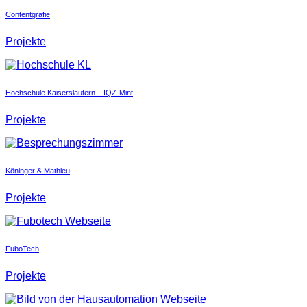
Contentgrafie
Projekte
Hochschule Kaiserslautern – IQZ-Mint
Projekte
Köninger & Mathieu
Projekte
FuboTech
Projekte