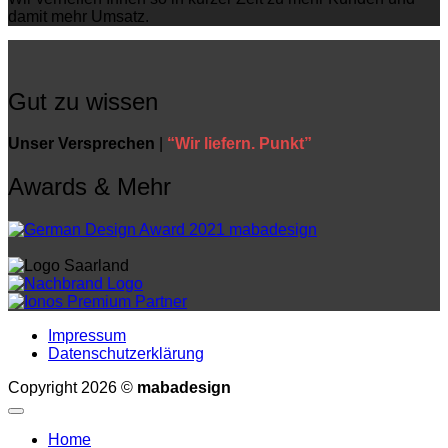
damit mehr Umsatz.
Gut zu wissen
Unser Versprechen
|
“Wir liefern. Punkt”
Awards & Mehr
Impressum
Datenschutzerklärung
Copyright 2026 ©
mabadesign
Home