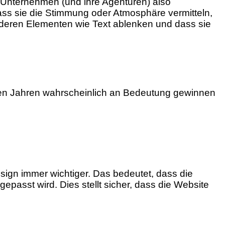
Unternehmen (und ihre Agenturen) also
dass sie die Stimmung oder Atmosphäre vermitteln,
nderen Elementen wie Text ablenken und dass sie
den Jahren wahrscheinlich an Bedeutung gewinnen
ign immer wichtiger. Das bedeutet, dass die
epasst wird. Dies stellt sicher, dass die Website