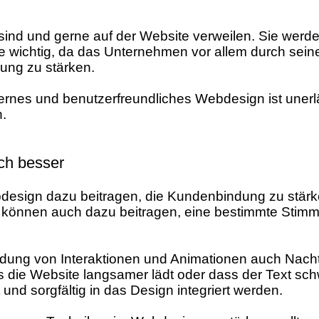
n sind und gerne auf der Website verweilen. Sie werd
le wichtig, da das Unternehmen vor allem durch sein
ung zu stärken.
rnes und benutzerfreundliches Webdesign ist unerläs
.
ch besser
sign dazu beitragen, die Kundenbindung zu stärken
ie können auch dazu beitragen, eine bestimmte Stim
ndung von Interaktionen und Animationen auch Nachte
die Website langsamer lädt oder dass der Text schwer
 und sorgfältig in das Design integriert werden.