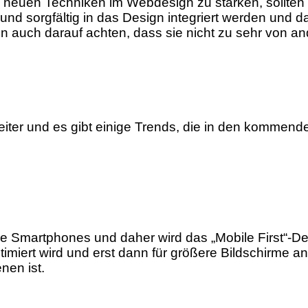
euen Techniken im Webdesign zu stärken, sollten 
und sorgfältig in das Design integriert werden und 
n auch darauf achten, dass sie nicht zu sehr von a
iter und es gibt einige Trends, die in den kommen
 Smartphones und daher wird das „Mobile First“-Des
miert wird und erst dann für größere Bildschirme ang
nen ist.