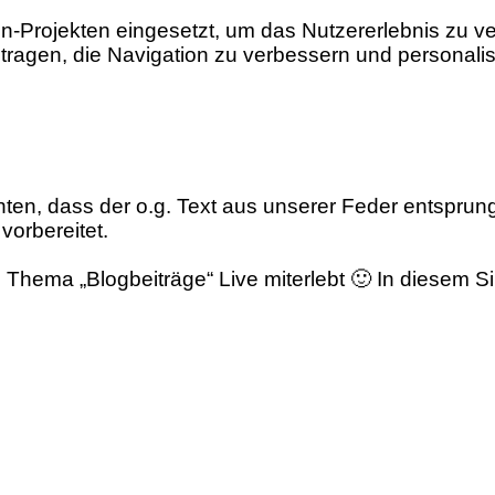
gn-Projekten eingesetzt, um das Nutzererlebnis zu v
tragen, die Navigation zu verbessern und personali
n, dass der o.g. Text aus unserer Feder entsprunge
vorbereitet.
Thema „Blogbeiträge“ Live miterlebt 🙂 In diesem Si