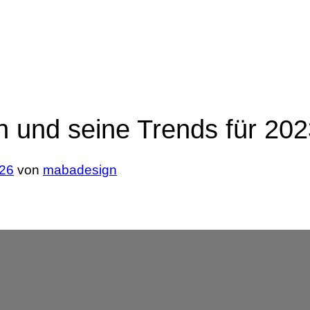
 und seine Trends für 202
026
von
mabadesign