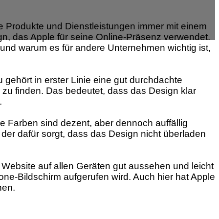
ne Produkte und Dienstleistungen immer mit einem
n, das Apple für seine Online-Präsenz verwendet.
und warum es für andere Unternehmen wichtig ist,
gehört in erster Linie eine gut durchdachte
 zu finden. Das bedeutet, dass das Design klar
.
 Farben sind dezent, aber dennoch auffällig
der dafür sorgt, dass das Design nicht überladen
 Website auf allen Geräten gut aussehen und leicht
one-Bildschirm aufgerufen wird. Auch hier hat Apple
nen.